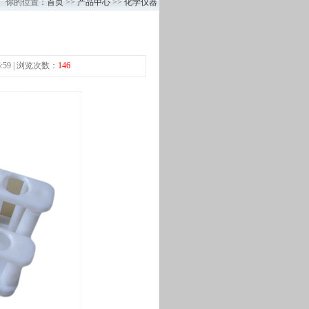
你的位置：
首页
>>
产品中心
>>
化学仪器
:59 | 浏览次数：
146