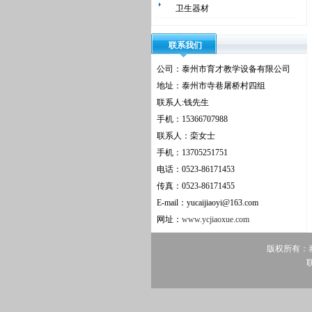
卫生器材
联系我们
公司：泰州市育才教学设备有限公司
地址：泰州市寺巷屠桥村四组
联系人:钱先生
手机：15366707988
联系人：栾女士
手机：13705251751
电话：0523-86171453
传真：0523-86171455
E-mail：yucaijiaoyi@163.com
网址：
www.ycjiaoxue.com
版权所有：
联